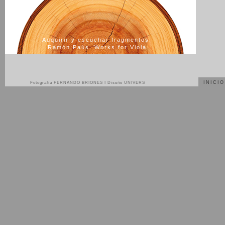
Adquirir y escuchar fragmentos:
Ramón Paús. Works for Viola
INICIO
Fotografía FERNANDO BRIONES
I
Diseño UNIVERS